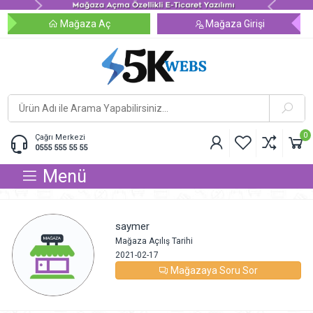
Mağaza Aç
Mağaza Girişi
0
Çağrı Merkezi
0555 555 55 55
Menü
saymer
Mağaza Açılış Tarihi
2021-02-17
Mağazaya Soru Sor