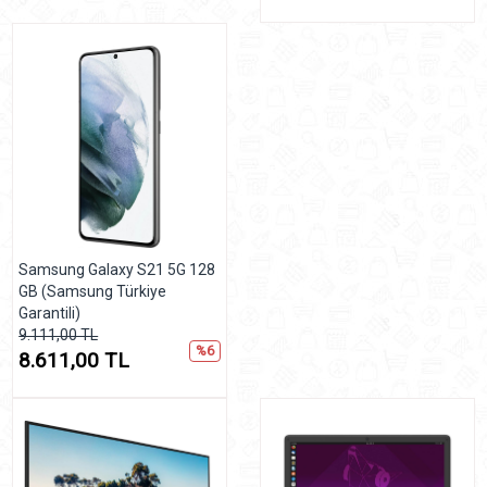
Samsung Galaxy S21 5G 128
GB (Samsung Türkiye
Garantili)
9.111,00 TL
%6
8.611,00 TL