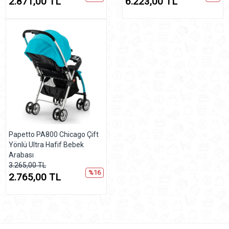
2.871,00 TL
6.223,00 TL
Papetto PA800 Chicago Çift
Yönlü Ultra Hafif Bebek
Arabası
3.265,00 TL
%16
2.765,00 TL