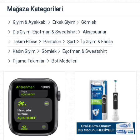
Mağaza Kategorileri
Giyim & Ayakkabı
Erkek Giyim
Gömlek
Dış Giyimi Eşofman & Sweatshirt
Aksesuarlar
Takım Elbise
Pantolon
Şort
İç Giyim & Fanila
Kadın Giyim
Gömlek
Eşofman & Sweatshirt
Pijama Takımları
Bot Modelleri