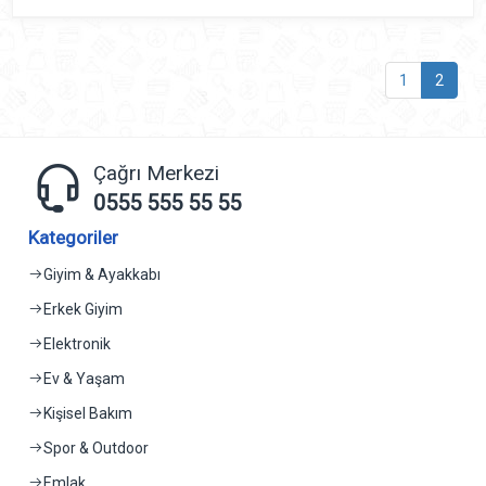
1
2
Çağrı Merkezi
0555 555 55 55
Kategoriler
Giyim & Ayakkabı
Erkek Giyim
Elektronik
Ev & Yaşam
Kişisel Bakım
Spor & Outdoor
Emlak