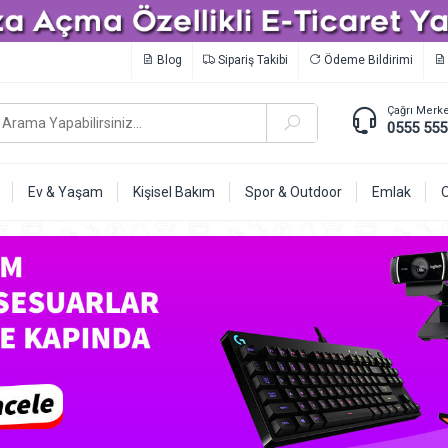
Blog
Sipariş Takibi
Ödeme Bildirimi
Çağrı Merke
0555 555
Ev & Yaşam
Kişisel Bakım
Spor & Outdoor
Emlak