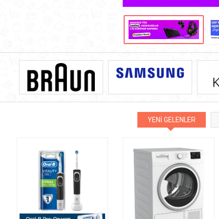
YENİ GELENLER