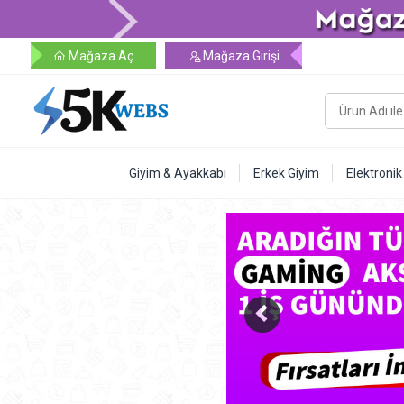
Mağaza Aç
Mağaza Girişi
Giyim & Ayakkabı
Erkek Giyim
Elektronik